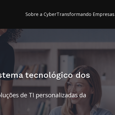
Sobre a Cyber
Transformando Empresas
stema tecnológico dos
luções de TI personalizadas da