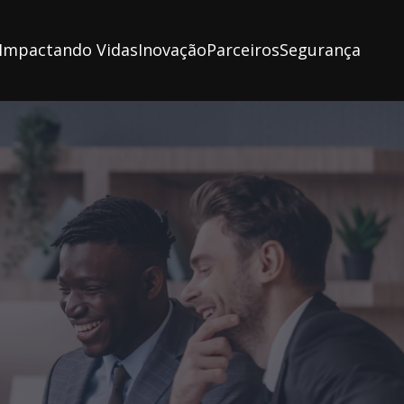
Impactando Vidas
Inovação
Parceiros
Segurança